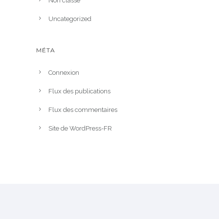
Non classé
Uncategorized
MÉTA
Connexion
Flux des publications
Flux des commentaires
Site de WordPress-FR