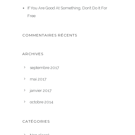
If You Are Good At Something, Don’t Do It For
Free
COMMENTAIRES RÉCENTS
ARCHIVES
septembre 2017
mai 2017
janvier 2017
octobre 2014
CATÉGORIES